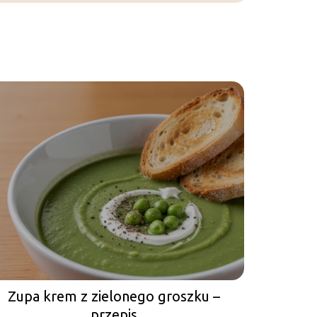
Zupa krem z zielonego groszku –
przepis