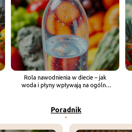
Rola nawodnienia w diecie – jak
woda i płyny wpływają na ogólny
stan zdrowia?
Poradnik