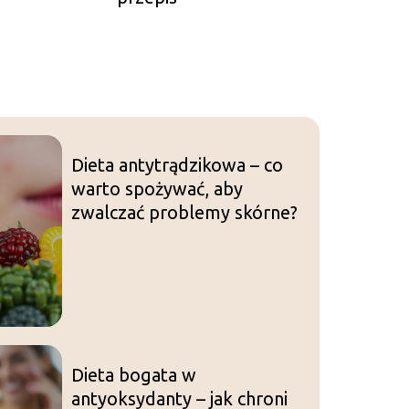
Dieta antytrądzikowa – co
warto spożywać, aby
zwalczać problemy skórne?
Dieta bogata w
antyoksydanty – jak chroni