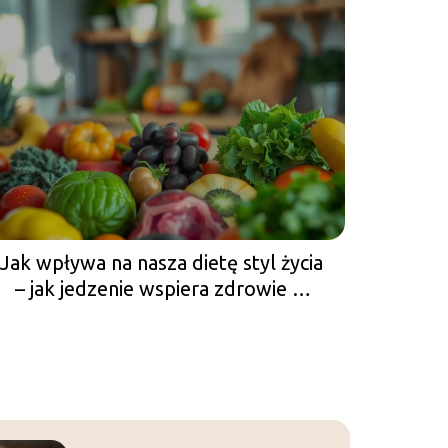
Jak wpływa na nasza dietę styl życia
– jak jedzenie wspiera zdrowie w
różnych fazach życia?