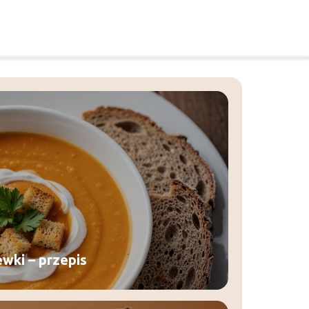
wki – przepis