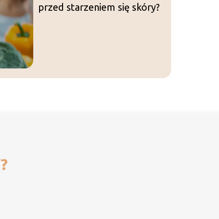
przed starzeniem się skóry?
i?