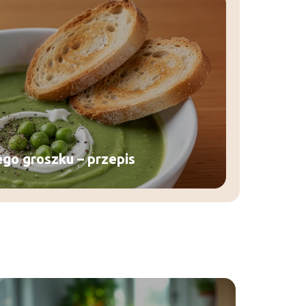
ego groszku – przepis