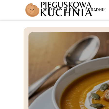
DIETA
PRZEPISY
URODA
PORADNIK