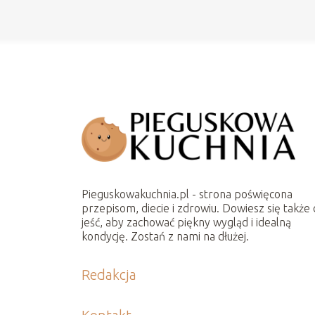
Pieguskowakuchnia.pl - strona poświęcona
przepisom, diecie i zdrowiu. Dowiesz się także 
jeść, aby zachować piękny wygląd i idealną
kondycję. Zostań z nami na dłużej.
Redakcja