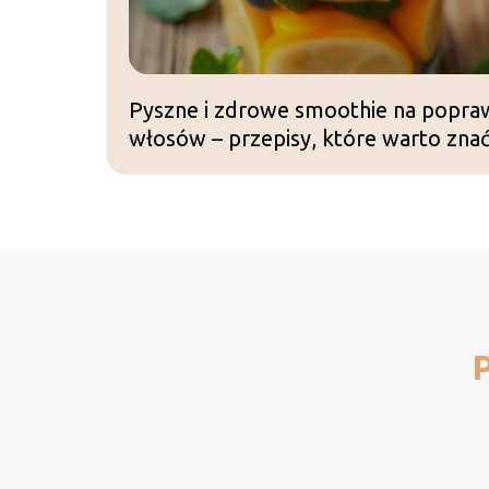
Pyszne i zdrowe smoothie na poprawę
włosów – przepisy, które warto zna
P