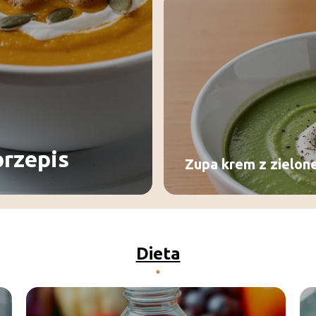
przepis
Zupa krem z zielon
Dieta