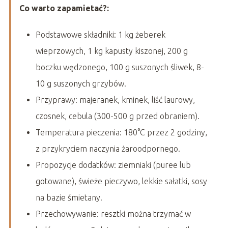
Co warto zapamietać?:
Podstawowe składniki: 1 kg żeberek
wieprzowych, 1 kg kapusty kiszonej, 200 g
boczku wędzonego, 100 g suszonych śliwek, 8-
10 g suszonych grzybów.
Przyprawy: majeranek, kminek, liść laurowy,
czosnek, cebula (300-500 g przed obraniem).
Temperatura pieczenia: 180°C przez 2 godziny,
z przykryciem naczynia żaroodpornego.
Propozycje dodatków: ziemniaki (puree lub
gotowane), świeże pieczywo, lekkie sałatki, sosy
na bazie śmietany.
Przechowywanie: resztki można trzymać w