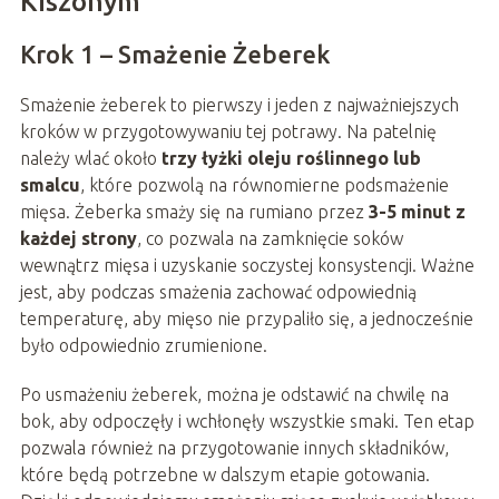
Kiszonym
Krok 1 – Smażenie Żeberek
Smażenie żeberek to pierwszy i jeden z najważniejszych
kroków w przygotowywaniu tej potrawy. Na patelnię
należy wlać około
trzy łyżki oleju roślinnego lub
smalcu
, które pozwolą na równomierne podsmażenie
mięsa. Żeberka smaży się na rumiano przez
3-5 minut z
każdej strony
, co pozwala na zamknięcie soków
wewnątrz mięsa i uzyskanie soczystej konsystencji. Ważne
jest, aby podczas smażenia zachować odpowiednią
temperaturę, aby mięso nie przypaliło się, a jednocześnie
było odpowiednio zrumienione.
Po usmażeniu żeberek, można je odstawić na chwilę na
bok, aby odpoczęły i wchłonęły wszystkie smaki. Ten etap
pozwala również na przygotowanie innych składników,
które będą potrzebne w dalszym etapie gotowania.