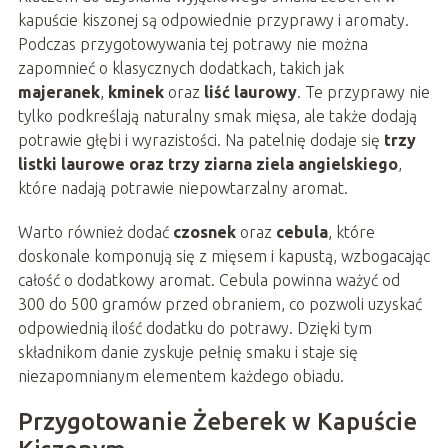
kapuście kiszonej są odpowiednie przyprawy i aromaty.
Podczas przygotowywania tej potrawy nie można
zapomnieć o klasycznych dodatkach, takich jak
majeranek
,
kminek
oraz
liść laurowy
. Te przyprawy nie
tylko podkreślają naturalny smak mięsa, ale także dodają
potrawie głębi i wyrazistości. Na patelnię dodaje się
trzy
listki laurowe oraz trzy ziarna ziela angielskiego
,
które nadają potrawie niepowtarzalny aromat.
Warto również dodać
czosnek
oraz
cebula
, które
doskonale komponują się z mięsem i kapustą, wzbogacając
całość o dodatkowy aromat. Cebula powinna ważyć od
300 do 500 gramów przed obraniem, co pozwoli uzyskać
odpowiednią ilość dodatku do potrawy. Dzięki tym
składnikom danie zyskuje pełnię smaku i staje się
niezapomnianym elementem każdego obiadu.
Przygotowanie Żeberek w Kapuście