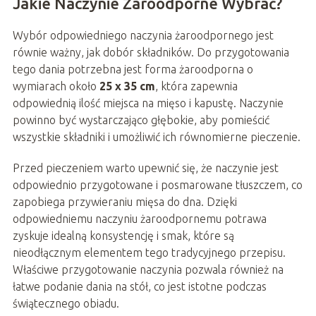
Jakie Naczynie Żaroodporne Wybrać?
Wybór odpowiedniego naczynia żaroodpornego jest
równie ważny, jak dobór składników. Do przygotowania
tego dania potrzebna jest forma żaroodporna o
wymiarach około
25 x 35 cm
, która zapewnia
odpowiednią ilość miejsca na mięso i kapustę. Naczynie
powinno być wystarczająco głębokie, aby pomieścić
wszystkie składniki i umożliwić ich równomierne pieczenie.
Przed pieczeniem warto upewnić się, że naczynie jest
odpowiednio przygotowane i posmarowane tłuszczem, co
zapobiega przywieraniu mięsa do dna. Dzięki
odpowiedniemu naczyniu żaroodpornemu potrawa
zyskuje idealną konsystencję i smak, które są
nieodłącznym elementem tego tradycyjnego przepisu.
Właściwe przygotowanie naczynia pozwala również na
łatwe podanie dania na stół, co jest istotne podczas
świątecznego obiadu.