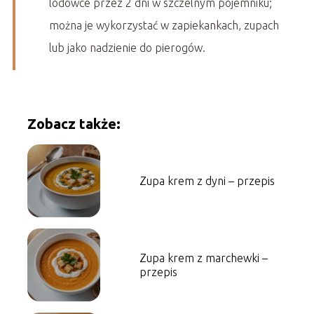
lodówce przez 2 dni w szczelnym pojemniku;
można je wykorzystać w zapiekankach, zupach
lub jako nadzienie do pierogów.
Zobacz także:
Zupa krem z dyni – przepis
Zupa krem z marchewki –
przepis