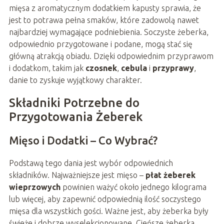
mięsa z aromatycznym dodatkiem kapusty sprawia, że
jest to potrawa pełna smaków, które zadowolą nawet
najbardziej wymagające podniebienia. Soczyste żeberka,
odpowiednio przygotowane i podane, mogą stać się
główną atrakcją obiadu. Dzięki odpowiednim przyprawom
i dodatkom, takim jak
czosnek
,
cebula
i
przyprawy
,
danie to zyskuje wyjątkowy charakter.
Składniki Potrzebne do
Przygotowania Żeberek
Mięso i Dodatki – Co Wybrać?
Podstawą tego dania jest wybór odpowiednich
składników. Najważniejsze jest mięso –
płat żeberek
wieprzowych
powinien ważyć około jednego kilograma
lub więcej, aby zapewnić odpowiednią ilość soczystego
mięsa dla wszystkich gości. Ważne jest, aby żeberka były
świeże i dobrze wyselekcjonowane. Cieńsze żeberka