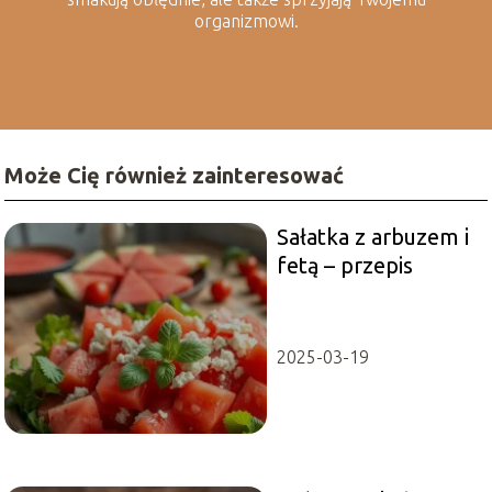
organizmowi.
Może Cię również zainteresować
Sałatka z arbuzem i
fetą – przepis
2025-03-19