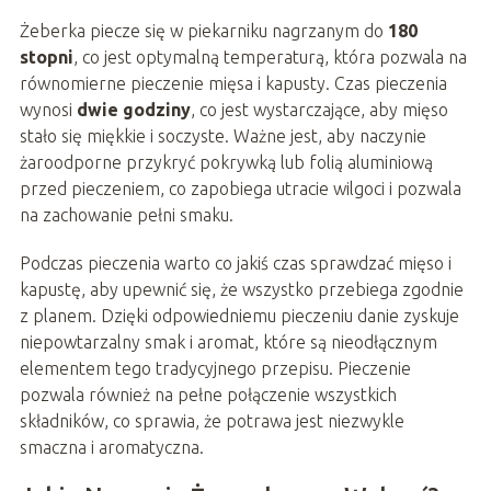
Żeberka piecze się w piekarniku nagrzanym do
180
stopni
, co jest optymalną temperaturą, która pozwala na
równomierne pieczenie mięsa i kapusty. Czas pieczenia
wynosi
dwie godziny
, co jest wystarczające, aby mięso
stało się miękkie i soczyste. Ważne jest, aby naczynie
żaroodporne przykryć pokrywką lub folią aluminiową
przed pieczeniem, co zapobiega utracie wilgoci i pozwala
na zachowanie pełni smaku.
Podczas pieczenia warto co jakiś czas sprawdzać mięso i
kapustę, aby upewnić się, że wszystko przebiega zgodnie
z planem. Dzięki odpowiedniemu pieczeniu danie zyskuje
niepowtarzalny smak i aromat, które są nieodłącznym
elementem tego tradycyjnego przepisu. Pieczenie
pozwala również na pełne połączenie wszystkich
składników, co sprawia, że potrawa jest niezwykle
smaczna i aromatyczna.