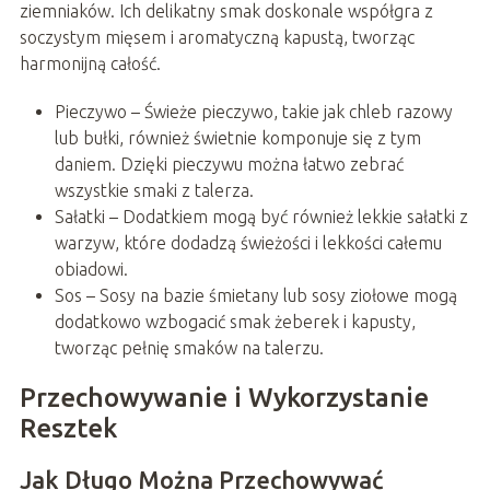
ziemniaków. Ich delikatny smak doskonale współgra z
soczystym mięsem i aromatyczną kapustą, tworząc
harmonijną całość.
Pieczywo – Świeże pieczywo, takie jak chleb razowy
lub bułki, również świetnie komponuje się z tym
daniem. Dzięki pieczywu można łatwo zebrać
wszystkie smaki z talerza.
Sałatki – Dodatkiem mogą być również lekkie sałatki z
warzyw, które dodadzą świeżości i lekkości całemu
obiadowi.
Sos – Sosy na bazie śmietany lub sosy ziołowe mogą
dodatkowo wzbogacić smak żeberek i kapusty,
tworząc pełnię smaków na talerzu.
Przechowywanie i Wykorzystanie
Resztek
Jak Długo Można Przechowywać