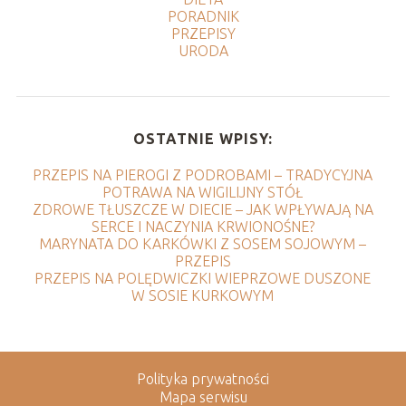
PORADNIK
PRZEPISY
URODA
OSTATNIE WPISY:
PRZEPIS NA PIEROGI Z PODROBAMI – TRADYCYJNA
POTRAWA NA WIGILIJNY STÓŁ
ZDROWE TŁUSZCZE W DIECIE – JAK WPŁYWAJĄ NA
SERCE I NACZYNIA KRWIONOŚNE?
MARYNATA DO KARKÓWKI Z SOSEM SOJOWYM –
PRZEPIS
PRZEPIS NA POLĘDWICZKI WIEPRZOWE DUSZONE
W SOSIE KURKOWYM
Polityka prywatności
Mapa serwisu