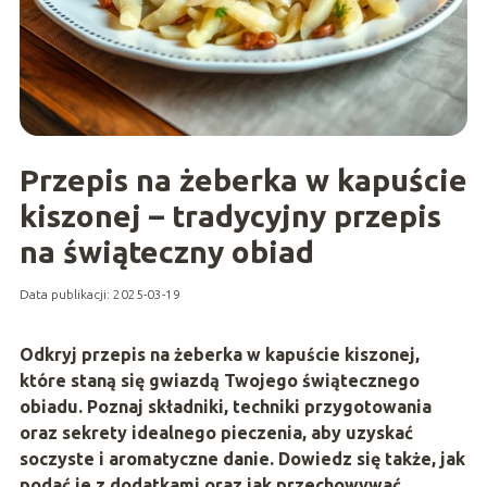
Przepis na żeberka w kapuście
kiszonej – tradycyjny przepis
na świąteczny obiad
Data publikacji: 2025-03-19
Odkryj przepis na żeberka w kapuście kiszonej,
które staną się gwiazdą Twojego świątecznego
obiadu. Poznaj składniki, techniki przygotowania
oraz sekrety idealnego pieczenia, aby uzyskać
soczyste i aromatyczne danie. Dowiedz się także, jak
podać je z dodatkami oraz jak przechowywać