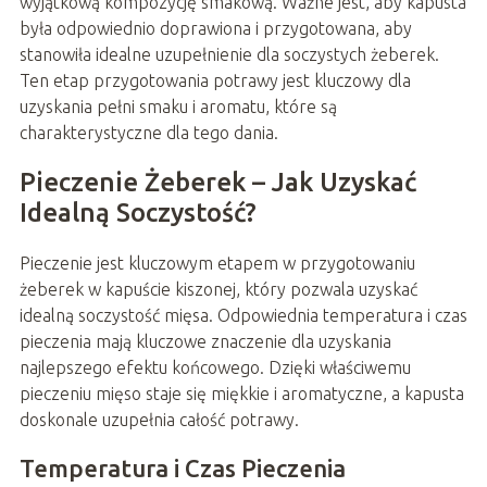
wyjątkową kompozycję smakową. Ważne jest, aby kapusta
była odpowiednio doprawiona i przygotowana, aby
stanowiła idealne uzupełnienie dla soczystych żeberek.
Ten etap przygotowania potrawy jest kluczowy dla
uzyskania pełni smaku i aromatu, które są
charakterystyczne dla tego dania.
Pieczenie Żeberek – Jak Uzyskać
Idealną Soczystość?
Pieczenie jest kluczowym etapem w przygotowaniu
żeberek w kapuście kiszonej, który pozwala uzyskać
idealną soczystość mięsa. Odpowiednia temperatura i czas
pieczenia mają kluczowe znaczenie dla uzyskania
najlepszego efektu końcowego. Dzięki właściwemu
pieczeniu mięso staje się miękkie i aromatyczne, a kapusta
doskonale uzupełnia całość potrawy.
Temperatura i Czas Pieczenia