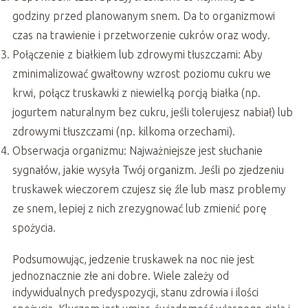
godziny przed planowanym snem. Da to organizmowi
czas na trawienie i przetworzenie cukrów oraz wody.
Połączenie z białkiem lub zdrowymi tłuszczami: Aby
zminimalizować gwałtowny wzrost poziomu cukru we
krwi, połącz truskawki z niewielką porcją białka (np.
jogurtem naturalnym bez cukru, jeśli tolerujesz nabiał) lub
zdrowymi tłuszczami (np. kilkoma orzechami).
Obserwacja organizmu: Najważniejsze jest słuchanie
sygnałów, jakie wysyła Twój organizm. Jeśli po zjedzeniu
truskawek wieczorem czujesz się źle lub masz problemy
ze snem, lepiej z nich zrezygnować lub zmienić porę
spożycia.
Podsumowując, jedzenie truskawek na noc nie jest
jednoznacznie złe ani dobre. Wiele zależy od
indywidualnych predyspozycji, stanu zdrowia i ilości