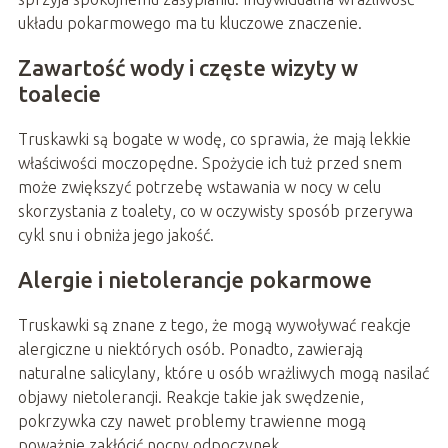
układu pokarmowego ma tu kluczowe znaczenie.
Zawartość wody i częste wizyty w
toalecie
Truskawki są bogate w wodę, co sprawia, że mają lekkie
właściwości moczopędne. Spożycie ich tuż przed snem
może zwiększyć potrzebę wstawania w nocy w celu
skorzystania z toalety, co w oczywisty sposób przerywa
cykl snu i obniża jego jakość.
Alergie i nietolerancje pokarmowe
Truskawki są znane z tego, że mogą wywoływać reakcje
alergiczne u niektórych osób. Ponadto, zawierają
naturalne salicylany, które u osób wrażliwych mogą nasilać
objawy nietolerancji. Reakcje takie jak swędzenie,
pokrzywka czy nawet problemy trawienne mogą
poważnie zakłócić nocny odpoczynek.