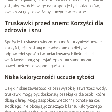
jest, aby zwrócić uwagę na proporcje tych składników,
zwłaszcza gdy rozważamy spożycie wieczorne.
Truskawki przed snem: Korzyści dla
zdrowia i snu
Spożycie truskawek wieczorem może przynieść pewne
korzyści, jeśli zostaną one włączone do diety w
odpowiedni sposób i w umiarkowanych ilościach. Ich
właściwości mogą sprzyjać lepszemu samopoczuciu, a
nawet pośrednio wspomagać sen.
Niska kaloryczność i uczucie sytości
Dzięki niskiej zawartości kalorii i wysokiej zawartości wody,
truskawki mogą być doskonałą przekąską dla osób, które
dbają o linię. Mogą zaspokoić wieczorną ochotę na coś
słodkiego, nie obciążając znacząco bilansu kalorycznego