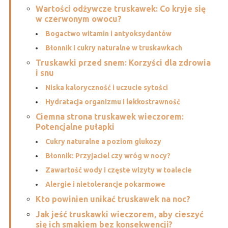
Wartości odżywcze truskawek: Co kryje się
w czerwonym owocu?
Bogactwo witamin i antyoksydantów
Błonnik i cukry naturalne w truskawkach
Truskawki przed snem: Korzyści dla zdrowia
i snu
Niska kaloryczność i uczucie sytości
Hydratacja organizmu i lekkostrawność
Ciemna strona truskawek wieczorem:
Potencjalne pułapki
Cukry naturalne a poziom glukozy
Błonnik: Przyjaciel czy wróg w nocy?
Zawartość wody i częste wizyty w toalecie
Alergie i nietolerancje pokarmowe
Kto powinien unikać truskawek na noc?
Jak jeść truskawki wieczorem, aby cieszyć
się ich smakiem bez konsekwencji?