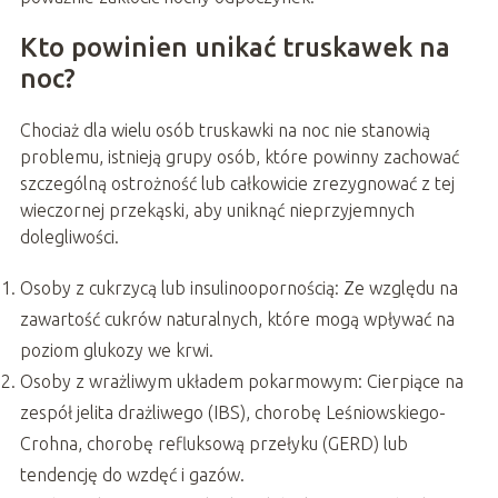
Kto powinien unikać truskawek na
noc?
Chociaż dla wielu osób truskawki na noc nie stanowią
problemu, istnieją grupy osób, które powinny zachować
szczególną ostrożność lub całkowicie zrezygnować z tej
wieczornej przekąski, aby uniknąć nieprzyjemnych
dolegliwości.
Osoby z cukrzycą lub insulinoopornością: Ze względu na
zawartość cukrów naturalnych, które mogą wpływać na
poziom glukozy we krwi.
Osoby z wrażliwym układem pokarmowym: Cierpiące na
zespół jelita drażliwego (IBS), chorobę Leśniowskiego-
Crohna, chorobę refluksową przełyku (GERD) lub
tendencję do wzdęć i gazów.