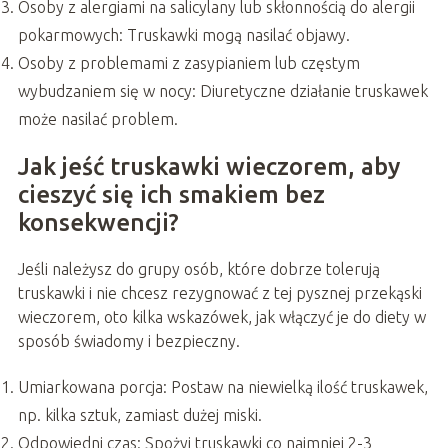
Osoby z alergiami na salicylany lub skłonnością do alergii
pokarmowych: Truskawki mogą nasilać objawy.
Osoby z problemami z zasypianiem lub częstym
wybudzaniem się w nocy: Diuretyczne działanie truskawek
może nasilać problem.
Jak jeść truskawki wieczorem, aby
cieszyć się ich smakiem bez
konsekwencji?
Jeśli należysz do grupy osób, które dobrze tolerują
truskawki i nie chcesz rezygnować z tej pysznej przekąski
wieczorem, oto kilka wskazówek, jak włączyć je do diety w
sposób świadomy i bezpieczny.
Umiarkowana porcja: Postaw na niewielką ilość truskawek,
np. kilka sztuk, zamiast dużej miski.
Odpowiedni czas: Spożyj truskawki co najmniej 2-3