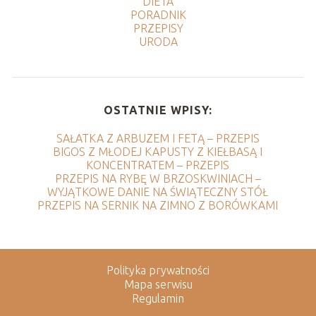
DIETA
PORADNIK
PRZEPISY
URODA
OSTATNIE WPISY:
SAŁATKA Z ARBUZEM I FETĄ – PRZEPIS
BIGOS Z MŁODEJ KAPUSTY Z KIEŁBASĄ I
KONCENTRATEM – PRZEPIS
PRZEPIS NA RYBĘ W BRZOSKWINIACH –
WYJĄTKOWE DANIE NA ŚWIĄTECZNY STÓŁ
PRZEPIS NA SERNIK NA ZIMNO Z BORÓWKAMI
Polityka prywatności
Mapa serwisu
Regulamin