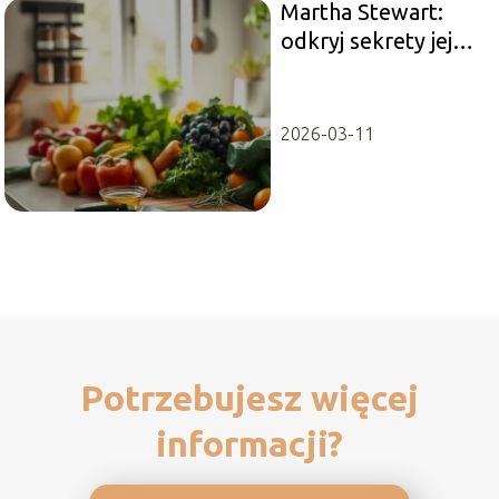
Martha Stewart:
odkryj sekrety jej
sukcesu i stylu życia
2026-03-11
Potrzebujesz więcej
informacji?