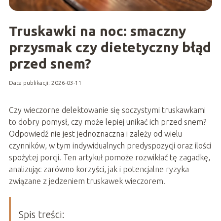
Truskawki na noc: smaczny
przysmak czy dietetyczny błąd
przed snem?
Data publikacji: 2026-03-11
Czy wieczorne delektowanie się soczystymi truskawkami
to dobry pomysł, czy może lepiej unikać ich przed snem?
Odpowiedź nie jest jednoznaczna i zależy od wielu
czynników, w tym indywidualnych predyspozycji oraz ilości
spożytej porcji. Ten artykuł pomoże rozwikłać tę zagadkę,
analizując zarówno korzyści, jak i potencjalne ryzyka
związane z jedzeniem truskawek wieczorem.
Spis treści: