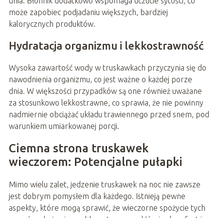
dnia. Błonnik dodatkowo wspomaga uczucie sytości, co
może zapobiec podjadaniu większych, bardziej
kalorycznych produktów.
Hydratacja organizmu i lekkostrawność
Wysoka zawartość wody w truskawkach przyczynia się do
nawodnienia organizmu, co jest ważne o każdej porze
dnia. W większości przypadków są one również uważane
za stosunkowo lekkostrawne, co sprawia, że nie powinny
nadmiernie obciążać układu trawiennego przed snem, pod
warunkiem umiarkowanej porcji.
Ciemna strona truskawek
wieczorem: Potencjalne pułapki
Mimo wielu zalet, jedzenie truskawek na noc nie zawsze
jest dobrym pomysłem dla każdego. Istnieją pewne
aspekty, które mogą sprawić, że wieczorne spożycie tych