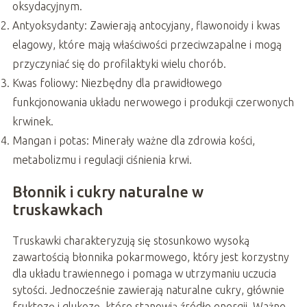
oksydacyjnym.
Antyoksydanty: Zawierają antocyjany, flawonoidy i kwas
elagowy, które mają właściwości przeciwzapalne i mogą
przyczyniać się do profilaktyki wielu chorób.
Kwas foliowy: Niezbędny dla prawidłowego
funkcjonowania układu nerwowego i produkcji czerwonych
krwinek.
Mangan i potas: Minerały ważne dla zdrowia kości,
metabolizmu i regulacji ciśnienia krwi.
Błonnik i cukry naturalne w
truskawkach
Truskawki charakteryzują się stosunkowo wysoką
zawartością błonnika pokarmowego, który jest korzystny
dla układu trawiennego i pomaga w utrzymaniu uczucia
sytości. Jednocześnie zawierają naturalne cukry, głównie
fruktozę i glukozę, które stanowią źródło energii. Ważne