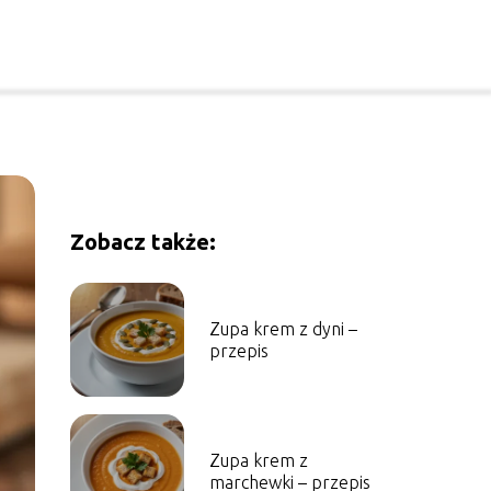
Zobacz także:
Zupa krem z dyni –
przepis
Zupa krem z
marchewki – przepis