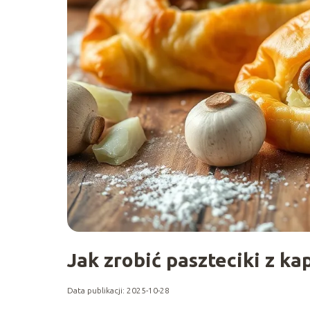
Jak zrobić paszteciki z ka
Data publikacji: 2025-10-28