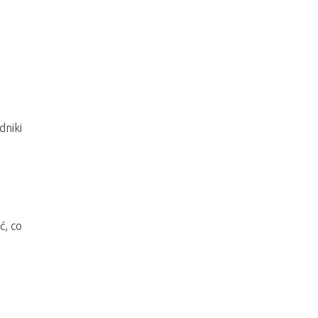
dniki
ć, co