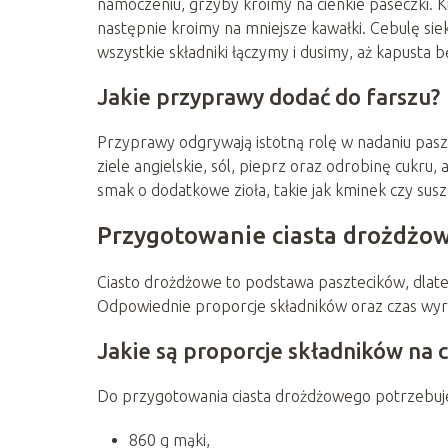
namoczeniu, grzyby kroimy na cienkie paseczki. 
następnie kroimy na mniejsze kawałki. Cebulę si
wszystkie składniki łączymy i dusimy, aż kapusta 
Jakie przyprawy dodać do farszu?
Przyprawy odgrywają istotną rolę w nadaniu pasz
ziele angielskie, sól, pieprz oraz odrobinę cuk
smak o dodatkowe zioła, takie jak kminek czy susz
Przygotowanie ciasta drożdżo
Ciasto drożdżowe to podstawa pasztecików, dlate
Odpowiednie proporcje składników oraz czas wyrast
Jakie są proporcje składników na c
Do przygotowania ciasta drożdżowego potrzebu
860 g mąki,