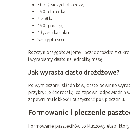
50 g świeżych drożdży,
250 ml mleka,
4 żółtka,
150 g masła,
1 łyżeczka cukru,
Szczypta soli.
Rozczyn przygotowujemy, łącząc drożdże z cukre
i wyrabiamy ciasto na jednolitą masę.
Jak wyrasta ciasto drożdżowe?
Po wymieszaniu składników, ciasto powinno wyras
przykryć je ściereczką, co zapewni odpowiednią w
zapewni mu lekkość i puszystość po upieczeniu.
Formowanie i pieczenie paszte
Formowanie pasztecików to kluczowy etap, który 