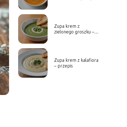
Zupa krem z
zielonego groszku –
przepis
Zupa krem z kalafiora
– przepis