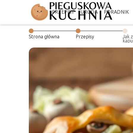
DIETA
PRZEPISY
URODA
PORADNIK
Strona główna
Przepisy
Jak z
kapu