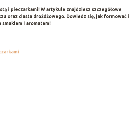
stą i pieczarkami! W artykule znajdziesz szczegółowe
szu oraz ciasta drożdżowego. Dowiedz się, jak formować i
ch smakiem i aromatem!
eczarkami