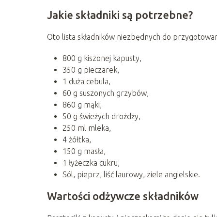
Jakie składniki są potrzebne?
Oto lista składników niezbędnych do przygotowan
800 g kiszonej kapusty,
350 g pieczarek,
1 duża cebula,
60 g suszonych grzybów,
860 g mąki,
50 g świeżych drożdży,
250 ml mleka,
4 żółtka,
150 g masła,
1 łyżeczka cukru,
Sól, pieprz, liść laurowy, ziele angielskie.
Wartości odżywcze składników