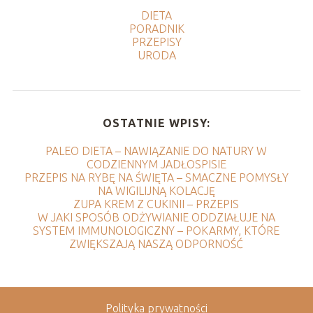
DIETA
PORADNIK
PRZEPISY
URODA
OSTATNIE WPISY:
PALEO DIETA – NAWIĄZANIE DO NATURY W
CODZIENNYM JADŁOSPISIE
PRZEPIS NA RYBĘ NA ŚWIĘTA – SMACZNE POMYSŁY
NA WIGILIJNĄ KOLACJĘ
ZUPA KREM Z CUKINII – PRZEPIS
W JAKI SPOSÓB ODŻYWIANIE ODDZIAŁUJE NA
SYSTEM IMMUNOLOGICZNY – POKARMY, KTÓRE
ZWIĘKSZAJĄ NASZĄ ODPORNOŚĆ
Polityka prywatności