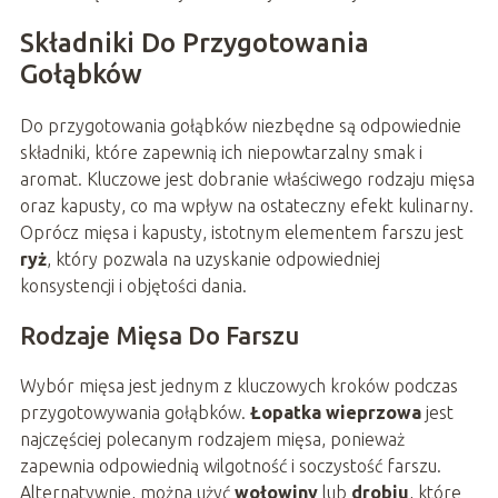
Składniki Do Przygotowania
Gołąbków
Do przygotowania gołąbków niezbędne są odpowiednie
składniki, które zapewnią ich niepowtarzalny smak i
aromat. Kluczowe jest dobranie właściwego rodzaju mięsa
oraz kapusty, co ma wpływ na ostateczny efekt kulinarny.
Oprócz mięsa i kapusty, istotnym elementem farszu jest
ryż
, który pozwala na uzyskanie odpowiedniej
konsystencji i objętości dania.
Rodzaje Mięsa Do Farszu
Wybór mięsa jest jednym z kluczowych kroków podczas
przygotowywania gołąbków.
Łopatka wieprzowa
jest
najczęściej polecanym rodzajem mięsa, ponieważ
zapewnia odpowiednią wilgotność i soczystość farszu.
Alternatywnie, można użyć
wołowiny
lub
drobiu
, które