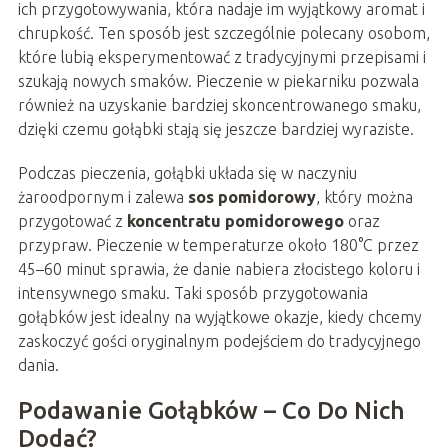
ich przygotowywania, która nadaje im wyjątkowy aromat i
chrupkość. Ten sposób jest szczególnie polecany osobom,
które lubią eksperymentować z tradycyjnymi przepisami i
szukają nowych smaków. Pieczenie w piekarniku pozwala
również na uzyskanie bardziej skoncentrowanego smaku,
dzięki czemu gołąbki stają się jeszcze bardziej wyraziste.
Podczas pieczenia, gołąbki układa się w naczyniu
żaroodpornym i zalewa
sos pomidorowy
, który można
przygotować z
koncentratu pomidorowego
oraz
przypraw. Pieczenie w temperaturze około 180°C przez
45–60 minut sprawia, że danie nabiera złocistego koloru i
intensywnego smaku. Taki sposób przygotowania
gołąbków jest idealny na wyjątkowe okazje, kiedy chcemy
zaskoczyć gości oryginalnym podejściem do tradycyjnego
dania.
Podawanie Gołąbków – Co Do Nich
Dodać?