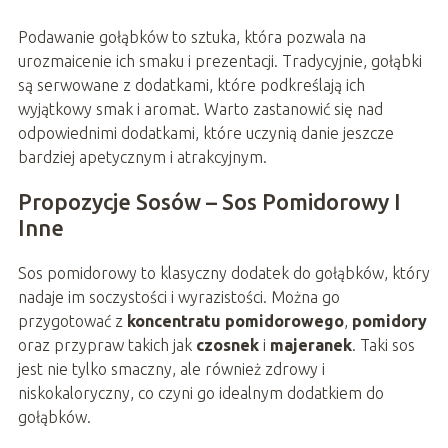
Podawanie gołąbków to sztuka, która pozwala na
urozmaicenie ich smaku i prezentacji. Tradycyjnie, gołąbki
są serwowane z dodatkami, które podkreślają ich
wyjątkowy smak i aromat. Warto zastanowić się nad
odpowiednimi dodatkami, które uczynią danie jeszcze
bardziej apetycznym i atrakcyjnym.
Propozycje Sosów – Sos Pomidorowy I
Inne
Sos pomidorowy to klasyczny dodatek do gołąbków, który
nadaje im soczystości i wyrazistości. Można go
przygotować z
koncentratu pomidorowego
,
pomidory
oraz przypraw takich jak
czosnek
i
majeranek
. Taki sos
jest nie tylko smaczny, ale również zdrowy i
niskokaloryczny, co czyni go idealnym dodatkiem do
gołąbków.