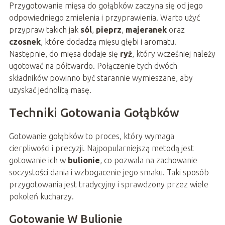
Przygotowanie mięsa do gołąbków zaczyna się od jego
odpowiedniego zmielenia i przyprawienia. Warto użyć
przypraw takich jak
sól
,
pieprz
,
majeranek
oraz
czosnek
, które dodadzą mięsu głębi i aromatu.
Następnie, do mięsa dodaje się
ryż
, który wcześniej należy
ugotować na półtwardo. Połączenie tych dwóch
składników powinno być starannie wymieszane, aby
uzyskać jednolitą masę.
Techniki Gotowania Gołąbków
Gotowanie gołąbków to proces, który wymaga
cierpliwości i precyzji. Najpopularniejszą metodą jest
gotowanie ich w
bulionie
, co pozwala na zachowanie
soczystości dania i wzbogacenie jego smaku. Taki sposób
przygotowania jest tradycyjny i sprawdzony przez wiele
pokoleń kucharzy.
Gotowanie W Bulionie