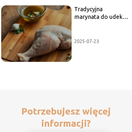
Tradycyjna
marynata do udek z
kurczaka – przepis
2025-07-23
Potrzebujesz więcej
informacji?