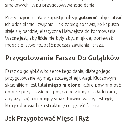
smakowych i typu przygotowywanego dania.
Przed użyciem, liście kapusty należy
gotować
, aby ułatwić
ich oddzielanie i zwijanie. Taki zabieg sprawia, że kapusta
staje się bardziej elastyczna i łatwiejsza do formowania.
Ważne jest, aby liście nie były zbyt miękkie, ponieważ
mogą się łatwo rozpaść podczas zawijania farszu.
Przygotowanie Farszu Do Gołąbków
Farsz do gołąbków to serce tego dania, dlatego jego
przygotowanie wymaga szczególnej uwagi. Kluczowym
składnikiem jest tutaj
mięso mielone
, które powinno być
dobrze przyprawione i połączone z innymi składnikami,
aby uzyskać harmonijny smak. Równie ważny jest
ryż
,
który odpowiada za strukturę i objętość farszu.
Jak Przygotować Mięso I Ryż