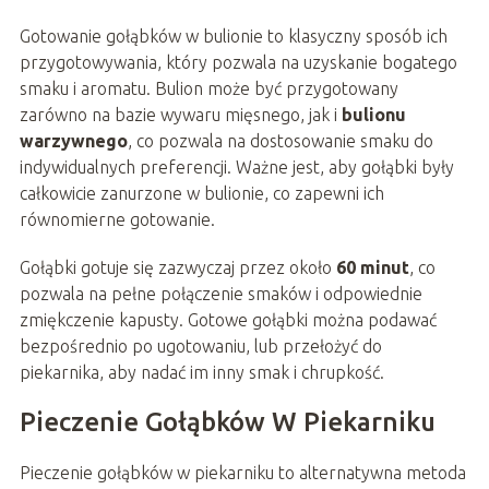
Gotowanie gołąbków w bulionie to klasyczny sposób ich
przygotowywania, który pozwala na uzyskanie bogatego
smaku i aromatu. Bulion może być przygotowany
zarówno na bazie wywaru mięsnego, jak i
bulionu
warzywnego
, co pozwala na dostosowanie smaku do
indywidualnych preferencji. Ważne jest, aby gołąbki były
całkowicie zanurzone w bulionie, co zapewni ich
równomierne gotowanie.
Gołąbki gotuje się zazwyczaj przez około
60 minut
, co
pozwala na pełne połączenie smaków i odpowiednie
zmiękczenie kapusty. Gotowe gołąbki można podawać
bezpośrednio po ugotowaniu, lub przełożyć do
piekarnika, aby nadać im inny smak i chrupkość.
Pieczenie Gołąbków W Piekarniku
Pieczenie gołąbków w piekarniku to alternatywna metoda