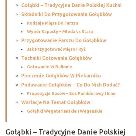
Gołąbki – Tradycyjne Danie Polskiej Kuchni
Składniki Do Przygotowania Gołąbków
Rodzaje Mięsa Do Farszu
Wybór Kapusty – Młoda vs Stara
Przygotowanie Farszu Do Gołąbków
Jak Przygotować Mięso I Ryż
Techniki Gotowania Gołąbków
Gotowanie W Bulionie
Pieczenie Gołąbków W Piekarniku
Podawanie Gołąbków – Co Do Nich Dodać?
Propozycje Sosów – Sos Pomidorowy I Inne
Wariacje Na Temat Gołąbków
Gołąbki Wegetariańskie I Wegańskie
Gołąbki – Tradycyjne Danie Polskiej