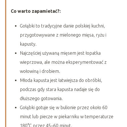
Co warto zapamietać?:
Gołąbki to tradycyjne danie polskiej kuchni,
przygotowywane z mielonego mięsa, ryżu i
kapusty.
Najczęściej używaną mięsem jest łopatka
wieprzowa, ale można eksperymentować z
wołowiną i drobiem.
Młoda kapusta jest łatwiejsza do obróbki,
podczas gdy stara kapusta nadaje się do
dłuższego gotowania.
Gołąbki gotuje się w bulionie przez około 60
minut lub piecze w piekarniku w temperaturze
180°C przez 45–60 minut.