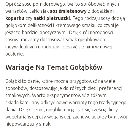
Oprócz sosu pomidorowego, warto spróbować innych
wariantów, takich jak
sos śmietanowy
z dodatkiem
koperku
czy
natki pietruszki
. Tego rodzaju sosy dodają
gołąbkom delikatności i kremowego smaku, co czyni je
jeszcze bardziej apetycznymi. Dzięki różnorodności
sosów, możemy dostosować smak gołąbków do
indywidualnych upodobań i cieszyć się nimi w nowej
odsłonie.
Wariacje Na Temat Gołąbków
Gołąbki to danie, które można przygotować na wiele
sposobów, dostosowując je do różnych diet i preferencji
smakowych. Warto eksperymentować z różnymi
składnikami, aby odkryć nowe warianty tego tradycyjnego
dania. Dzięki temu, gołąbki mogą stać się częścią diety
wegetariańskiej czy wegańskiej, zachowując przy tym swój
niepowtarzalny smak.